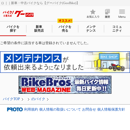
() ｜｜新車・中古バイクなら【グーバイク(GooBike)】
バイクを
新車
バイクを
メンテ
コミュ
探す
販売店
売る
ナンス
ニティ
ご希望の条件に該当する車は登録されていませんでした。
バイクTOP
のバイク
利用規約
個人情報の取扱いについて
お問合せ
個人情報保護方針