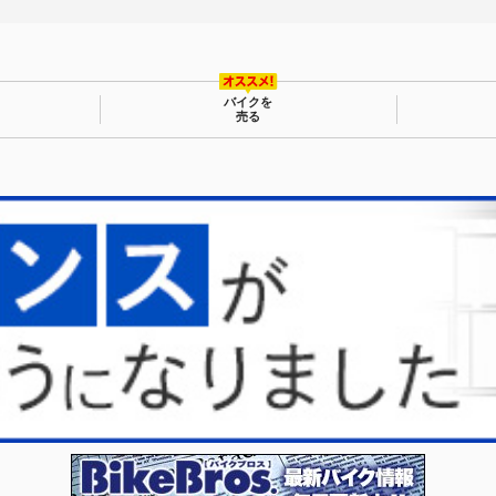
バイクを
売る