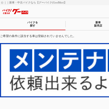
() ｜｜新車・中古バイクなら【グーバイク(GooBike)】
バイクを
新車
探す
販売店
ご希望の条件に該当する車は登録されていませんでした。