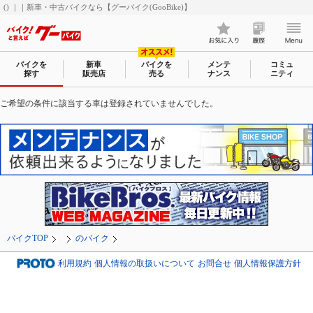
() ｜｜新車・中古バイクなら【グーバイク(GooBike)】
バイクを
新車
バイクを
メンテ
コミュ
探す
販売店
売る
ナンス
ニティ
ご希望の条件に該当する車は登録されていませんでした。
バイクTOP
のバイク
利用規約
個人情報の取扱いについて
お問合せ
個人情報保護方針