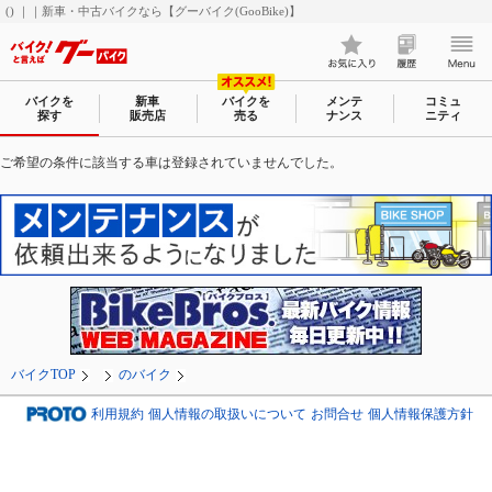
() ｜｜新車・中古バイクなら【グーバイク(GooBike)】
バイクを
新車
バイクを
メンテ
コミュ
探す
販売店
売る
ナンス
ニティ
ご希望の条件に該当する車は登録されていませんでした。
バイクTOP
のバイク
利用規約
個人情報の取扱いについて
お問合せ
個人情報保護方針