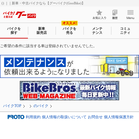
() ｜｜新車・中古バイクなら【グーバイク(GooBike)】
バイクを
新車
バイクを
メンテ
コミュ
探す
販売店
売る
ナンス
ニティ
ご希望の条件に該当する車は登録されていませんでした。
バイクTOP
のバイク
利用規約
個人情報の取扱いについて
お問合せ
個人情報保護方針