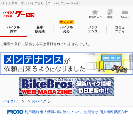
() ｜｜新車・中古バイクなら【グーバイク(GooBike)】
バイクを
新車
バイクを
メンテ
コミュ
探す
販売店
売る
ナンス
ニティ
ご希望の条件に該当する車は登録されていませんでした。
バイクTOP
のバイク
利用規約
個人情報の取扱いについて
お問合せ
個人情報保護方針