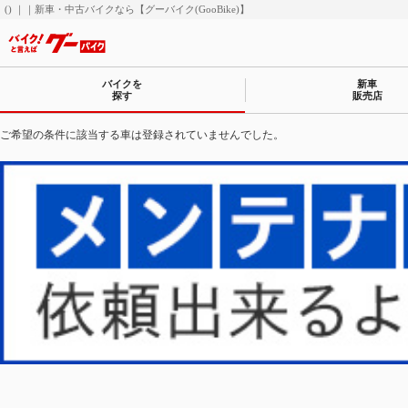
() ｜｜新車・中古バイクなら【グーバイク(GooBike)】
バイクを
新車
探す
販売店
ご希望の条件に該当する車は登録されていませんでした。