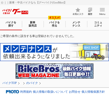
() ｜｜新車・中古バイクなら【グーバイク(GooBike)】
バイクを
新車
バイクを
メンテ
コミュ
探す
販売店
売る
ナンス
ニティ
ご希望の条件に該当する車は登録されていませんでした。
バイクTOP
のバイク
利用規約
個人情報の取扱いについて
お問合せ
個人情報保護方針