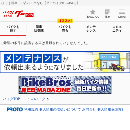
() ｜｜新車・中古バイクなら【グーバイク(GooBike)】
バイクを
新車
バイクを
メンテ
コミュ
探す
販売店
売る
ナンス
ニティ
ご希望の条件に該当する車は登録されていませんでした。
バイクTOP
のバイク
利用規約
個人情報の取扱いについて
お問合せ
個人情報保護方針