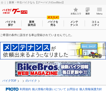
() ｜｜新車・中古バイクなら【グーバイク(GooBike)】
バイクを
新車
バイクを
メンテ
コミュ
探す
販売店
売る
ナンス
ニティ
ご希望の条件に該当する車は登録されていませんでした。
バイクTOP
のバイク
利用規約
個人情報の取扱いについて
お問合せ
個人情報保護方針