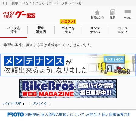
() ｜｜新車・中古バイクなら【グーバイク(GooBike)】
バイクを
新車
バイクを
メンテ
コミュ
探す
販売店
売る
ナンス
ニティ
ご希望の条件に該当する車は登録されていませんでした。
バイクTOP
のバイク
利用規約
個人情報の取扱いについて
お問合せ
個人情報保護方針