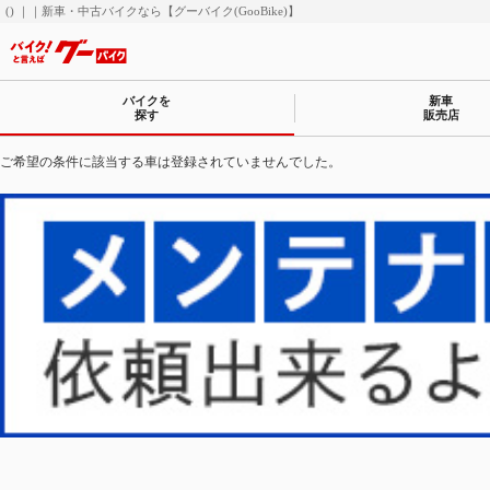
() ｜｜新車・中古バイクなら【グーバイク(GooBike)】
バイクを
新車
探す
販売店
ご希望の条件に該当する車は登録されていませんでした。