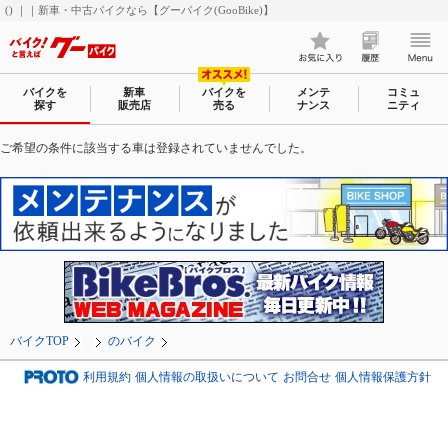
() ｜｜新車・中古バイクなら【グーバイク(GooBike)】
バイクを
新車
バイクを
メンテ
コミュ
探す
販売店
売る
ナンス
ニティ
ご希望の条件に該当する車は登録されていませんでした。
バイクTOP
のバイク
利用規約
個人情報の取扱いについて
お問合せ
個人情報保護方針