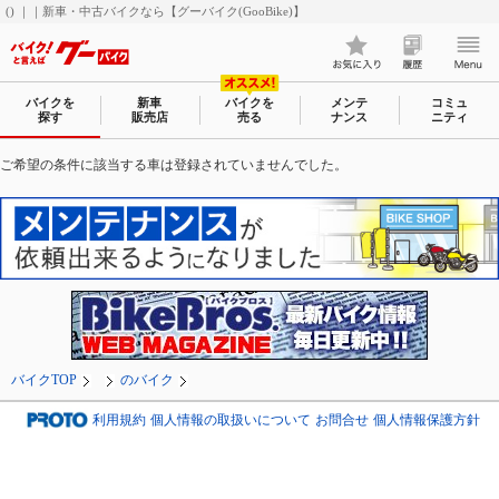
() ｜｜新車・中古バイクなら【グーバイク(GooBike)】
バイクを
新車
バイクを
メンテ
コミュ
探す
販売店
売る
ナンス
ニティ
ご希望の条件に該当する車は登録されていませんでした。
バイクTOP
のバイク
利用規約
個人情報の取扱いについて
お問合せ
個人情報保護方針