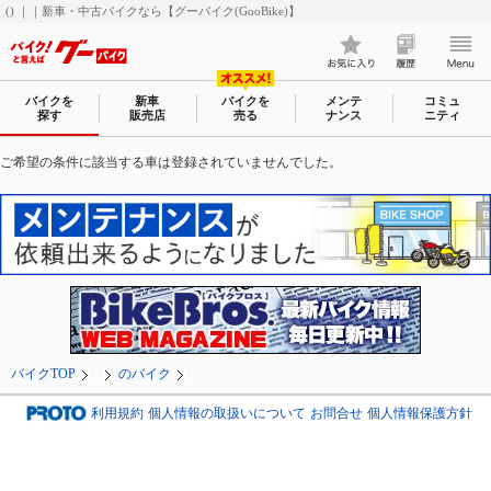
() ｜｜新車・中古バイクなら【グーバイク(GooBike)】
バイクを
新車
バイクを
メンテ
コミュ
探す
販売店
売る
ナンス
ニティ
ご希望の条件に該当する車は登録されていませんでした。
バイクTOP
のバイク
利用規約
個人情報の取扱いについて
お問合せ
個人情報保護方針