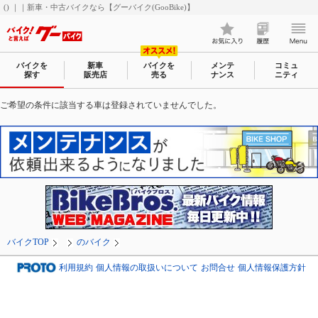
() ｜｜新車・中古バイクなら【グーバイク(GooBike)】
バイクを
新車
バイクを
メンテ
コミュ
探す
販売店
売る
ナンス
ニティ
ご希望の条件に該当する車は登録されていませんでした。
バイクTOP
のバイク
利用規約
個人情報の取扱いについて
お問合せ
個人情報保護方針