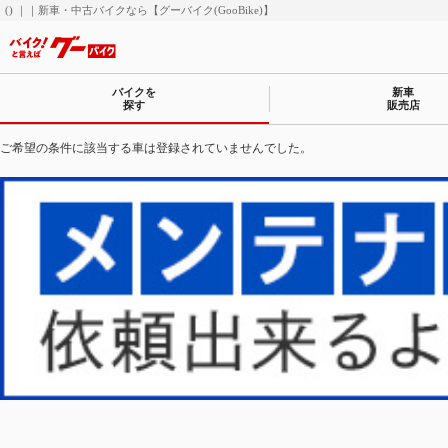
() ｜｜新車・中古バイクなら【グーバイク(GooBike)】
バイクを
新車
探す
販売店
ご希望の条件に該当する車は登録されていませんでした。