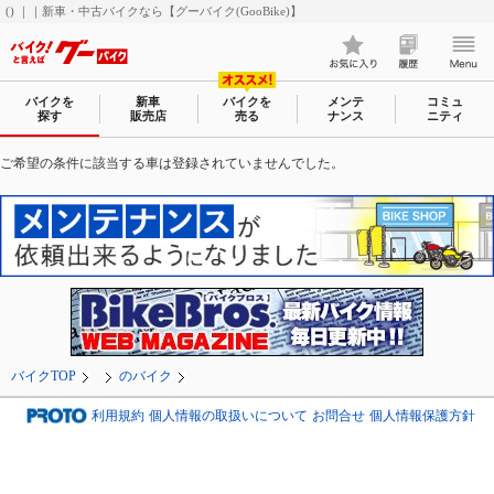
() ｜｜新車・中古バイクなら【グーバイク(GooBike)】
バイクを
新車
バイクを
メンテ
コミュ
探す
販売店
売る
ナンス
ニティ
ご希望の条件に該当する車は登録されていませんでした。
バイクTOP
のバイク
利用規約
個人情報の取扱いについて
お問合せ
個人情報保護方針