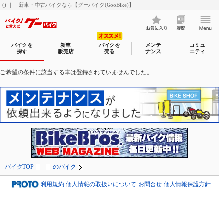
() ｜｜新車・中古バイクなら【グーバイク(GooBike)】
バイクを
新車
バイクを
メンテ
コミュ
探す
販売店
売る
ナンス
ニティ
ご希望の条件に該当する車は登録されていませんでした。
バイクTOP
のバイク
利用規約
個人情報の取扱いについて
お問合せ
個人情報保護方針