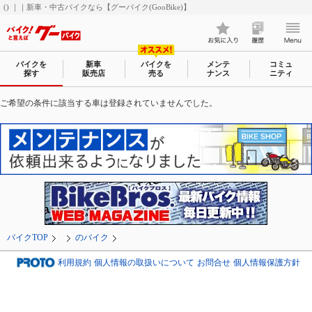
() ｜｜新車・中古バイクなら【グーバイク(GooBike)】
バイクを
新車
バイクを
メンテ
コミュ
探す
販売店
売る
ナンス
ニティ
ご希望の条件に該当する車は登録されていませんでした。
バイクTOP
のバイク
利用規約
個人情報の取扱いについて
お問合せ
個人情報保護方針