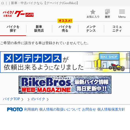
() ｜｜新車・中古バイクなら【グーバイク(GooBike)】
バイクを
新車
バイクを
メンテ
コミュ
探す
販売店
売る
ナンス
ニティ
ご希望の条件に該当する車は登録されていませんでした。
バイクTOP
のバイク
利用規約
個人情報の取扱いについて
お問合せ
個人情報保護方針