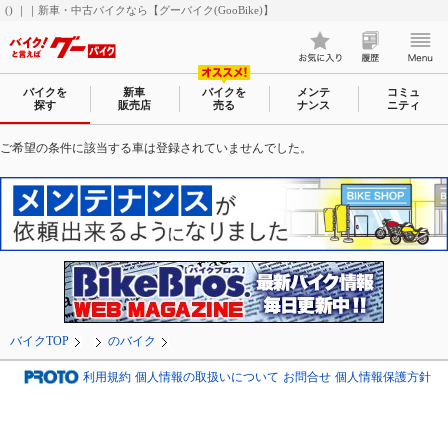
() ｜｜新車・中古バイクなら【グーバイク(GooBike)】
バイクを
新車
バイクを
メンテ
コミュ
探す
販売店
売る
ナンス
ニティ
ご希望の条件に該当する車は登録されていませんでした。
バイクTOP
のバイク
利用規約
個人情報の取扱いについて
お問合せ
個人情報保護方針