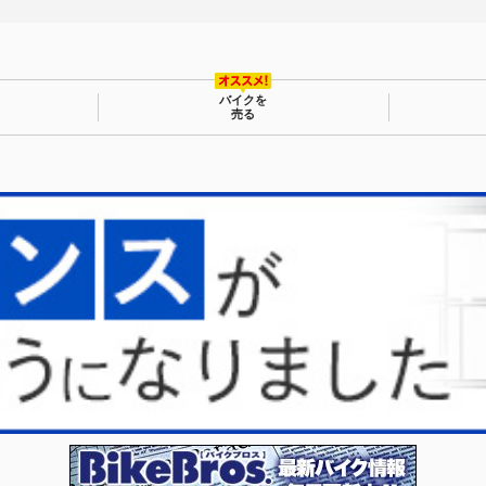
バイクを
売る