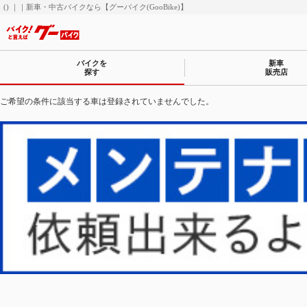
() ｜｜新車・中古バイクなら【グーバイク(GooBike)】
バイクを
新車
探す
販売店
ご希望の条件に該当する車は登録されていませんでした。