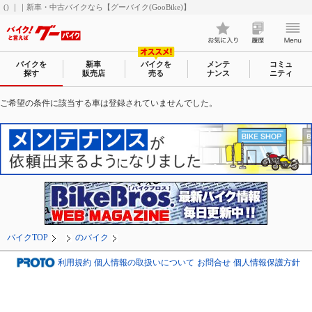
() ｜｜新車・中古バイクなら【グーバイク(GooBike)】
バイクを
新車
バイクを
メンテ
コミュ
探す
販売店
売る
ナンス
ニティ
ご希望の条件に該当する車は登録されていませんでした。
バイクTOP
のバイク
利用規約
個人情報の取扱いについて
お問合せ
個人情報保護方針