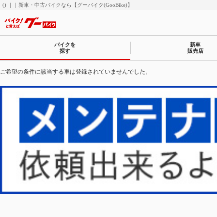
() ｜｜新車・中古バイクなら【グーバイク(GooBike)】
バイクを
新車
探す
販売店
ご希望の条件に該当する車は登録されていませんでした。