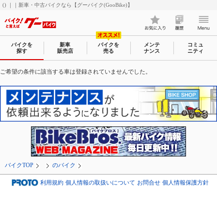
() ｜｜新車・中古バイクなら【グーバイク(GooBike)】
バイクを
新車
バイクを
メンテ
コミュ
探す
販売店
売る
ナンス
ニティ
ご希望の条件に該当する車は登録されていませんでした。
バイクTOP
のバイク
利用規約
個人情報の取扱いについて
お問合せ
個人情報保護方針