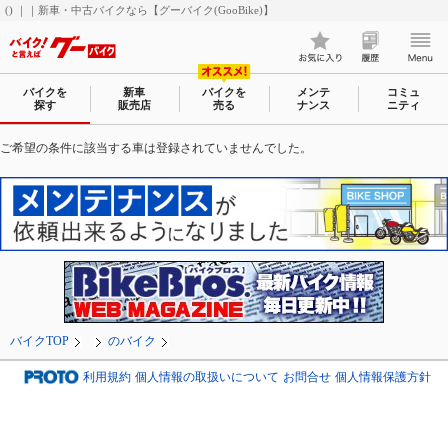
() ｜｜新車・中古バイクなら【グーバイク(GooBike)】
バイクを
新車
バイクを
メンテ
コミュ
探す
販売店
売る
ナンス
ニティ
ご希望の条件に該当する車は登録されていませんでした。
バイクTOP
のバイク
利用規約
個人情報の取扱いについて
お問合せ
個人情報保護方針