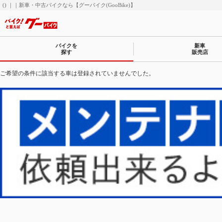
() ｜｜新車・中古バイクなら【グーバイク(GooBike)】
バイクを
新車
探す
販売店
ご希望の条件に該当する車は登録されていませんでした。