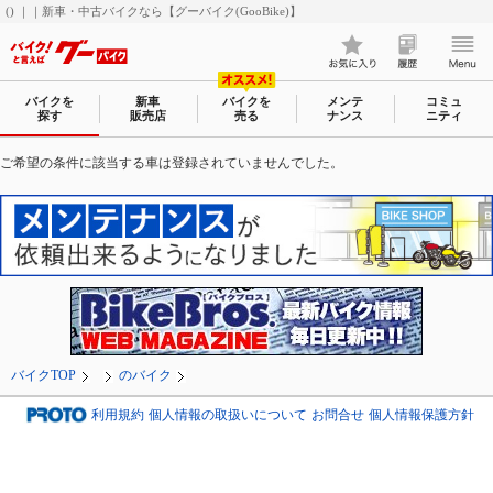
() ｜｜新車・中古バイクなら【グーバイク(GooBike)】
バイクを
新車
バイクを
メンテ
コミュ
探す
販売店
売る
ナンス
ニティ
ご希望の条件に該当する車は登録されていませんでした。
バイクTOP
のバイク
利用規約
個人情報の取扱いについて
お問合せ
個人情報保護方針