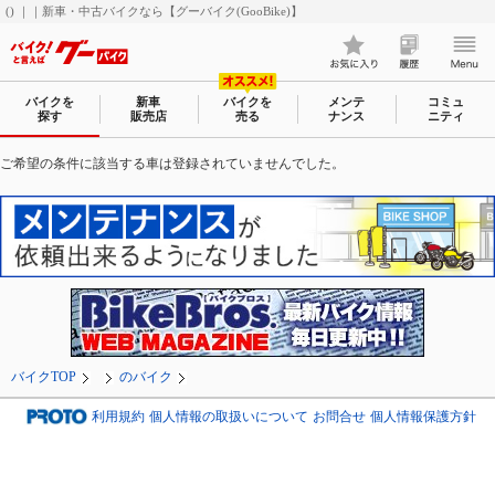
() ｜｜新車・中古バイクなら【グーバイク(GooBike)】
バイクを
新車
バイクを
メンテ
コミュ
探す
販売店
売る
ナンス
ニティ
ご希望の条件に該当する車は登録されていませんでした。
バイクTOP
のバイク
利用規約
個人情報の取扱いについて
お問合せ
個人情報保護方針