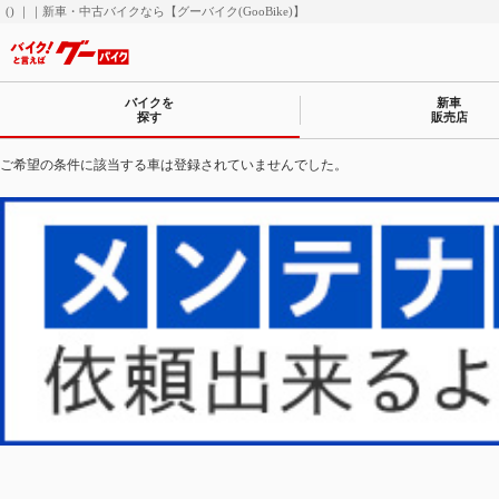
() ｜｜新車・中古バイクなら【グーバイク(GooBike)】
バイクを
新車
探す
販売店
ご希望の条件に該当する車は登録されていませんでした。