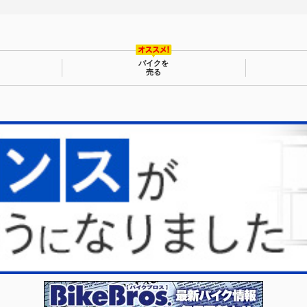
バイクを
売る