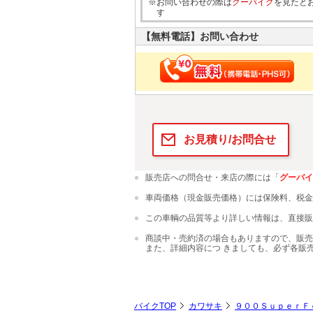
※お問い合わせの際は
グーバイク
を見たと
す
【無料電話】お問い合わせ
お見積り/お問合せ
販売店への問合せ・来店の際には「
グーバイ
車両価格（現金販売価格）には保険料、税金
この車輌の品質等より詳しい情報は、直接販
商談中・売約済の場合もありますので、販売
また、詳細内容につ きましても、必ず各販
バイクTOP
カワサキ
９００ＳｕｐｅｒＦ