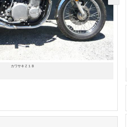
カワサキＺ１Ｂ