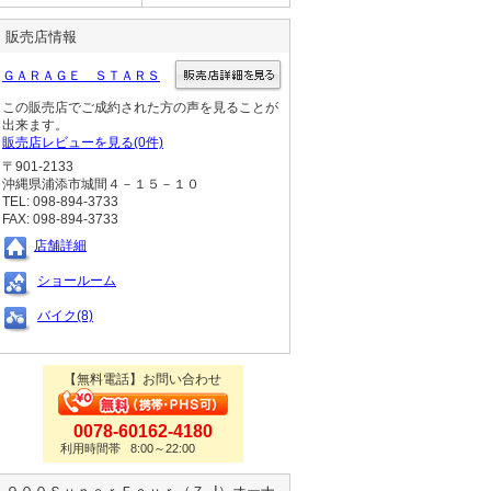
販売店情報
ＧＡＲＡＧＥ ＳＴＡＲＳ
この販売店でご成約された方の声を見ることが
出来ます。
販売店レビューを見る(0件)
〒901-2133
沖縄県浦添市城間４－１５－１０
TEL: 098-894-3733
FAX: 098-894-3733
店舗詳細
ショールーム
バイク(8)
【無料電話】お問い合わせ
0078-60162-4180
利用時間帯 8:00～22:00