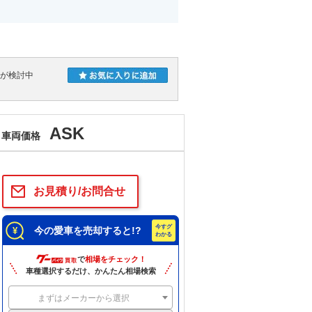
人が検討中
ASK
車両価格
お見積り/お問合せ
今の愛車を売却すると!?
で
相場をチェック！
車種選択するだけ、かんたん相場検索
まずはメーカーから選択