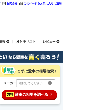
プ
お問合せ
このページをお気に入りに追加
情報
検討中リスト
レビュー
まずは愛車の相場検索！
メーカー
選択してください
愛車の相場を調べる
無料