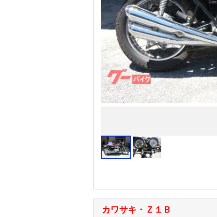
カワサキ・Ｚ１Ｂ