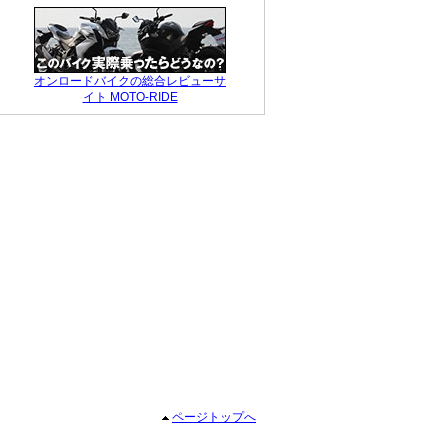
昨年はこのZ1もい
ろいろ修理して大
変でしたが、現在
オンロードバイクの総合レビューサ
イト MOTO-RIDE
ページトップへ