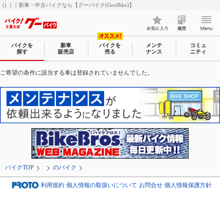
() ｜｜新車・中古バイクなら【グーバイク(GooBike)】
バイクを
新車
バイクを
メンテ
コミュ
探す
販売店
売る
ナンス
ニティ
ご希望の条件に該当する車は登録されていませんでした。
バイクTOP
のバイク
利用規約
個人情報の取扱いについて
お問合せ
個人情報保護方針