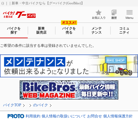
() ｜｜新車・中古バイクなら【グーバイク(GooBike)】
バイクを
新車
バイクを
メンテ
コミュ
探す
販売店
売る
ナンス
ニティ
ご希望の条件に該当する車は登録されていませんでした。
バイクTOP
のバイク
利用規約
個人情報の取扱いについて
お問合せ
個人情報保護方針