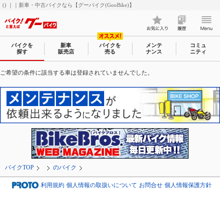
() ｜｜新車・中古バイクなら【グーバイク(GooBike)】
バイクを
新車
バイクを
メンテ
コミュ
探す
販売店
売る
ナンス
ニティ
ご希望の条件に該当する車は登録されていませんでした。
バイクTOP
のバイク
利用規約
個人情報の取扱いについて
お問合せ
個人情報保護方針