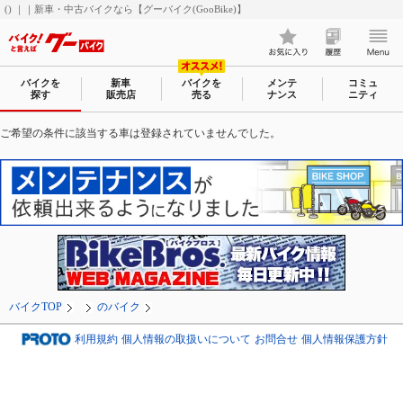
() ｜｜新車・中古バイクなら【グーバイク(GooBike)】
バイクを
新車
バイクを
メンテ
コミュ
探す
販売店
売る
ナンス
ニティ
ご希望の条件に該当する車は登録されていませんでした。
バイクTOP
のバイク
利用規約
個人情報の取扱いについて
お問合せ
個人情報保護方針