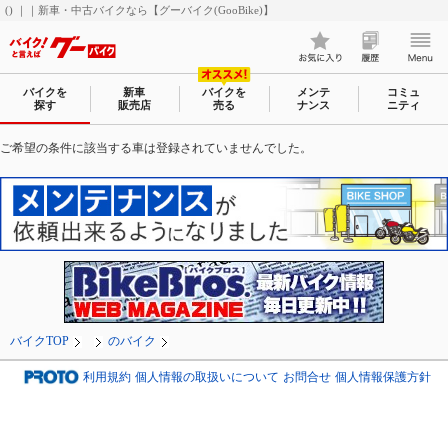
() ｜｜新車・中古バイクなら【グーバイク(GooBike)】
バイクを
新車
バイクを
メンテ
コミュ
探す
販売店
売る
ナンス
ニティ
ご希望の条件に該当する車は登録されていませんでした。
バイクTOP
のバイク
利用規約
個人情報の取扱いについて
お問合せ
個人情報保護方針