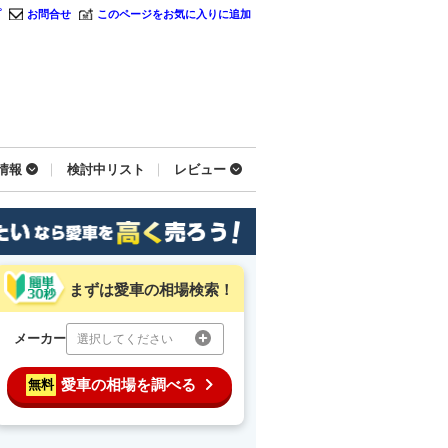
プ
お問合せ
このページをお気に入りに追加
情報
検討中リスト
レビュー
まずは愛車の相場検索！
メーカー
選択してください
愛車の相場を調べる
無料