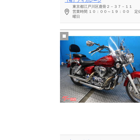
（有）アイガレージ
東京都江戸川区鹿骨２－３７－１１
営業時間
１０：００～１９：００
定
曜日