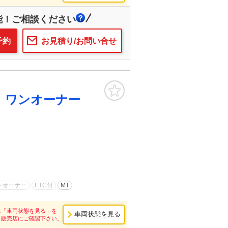
能！ご相談ください
予約
お見積り/お問い合せ
お気に入り
 ワンオーナー
ンオーナー
ETC付
MT
は「車両状態を見る」を
車両状態を見る
し販売店にご確認下さい。