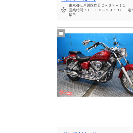
東京都江戸川区鹿骨２－３７－１１
営業時間
１０：００～１９：００
定
曜日