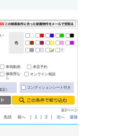
ない
色
車両動画
来店予約
修復歴な
オンライン相談
し
コンディションシート付き
鑑定）
全2ページ
先頭
前へ
1
2
次へ
最後