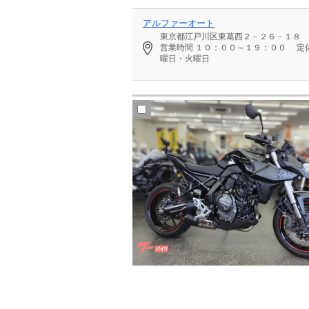
アルファーオート
東京都江戸川区東葛西２－２６－１８
営業時間
１０：００～１９：００
定
曜日・火曜日