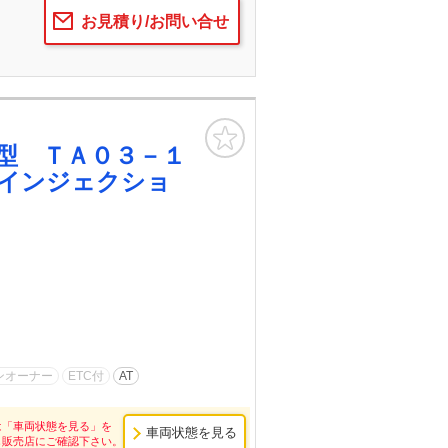
お見積り/お問い合せ
お気に入り
型 ＴＡ０３－１
インジェクショ
ンオーナー
ETC付
AT
は「車両状態を見る」を
車両状態を見る
し販売店にご確認下さい。