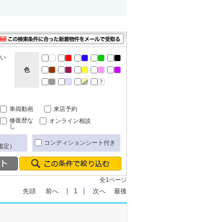
ない
色
車両動画
来店予約
修復歴な
オンライン相談
し
コンディションシート付き
鑑定）
全1ページ
先頭
前へ
1
次へ
最後