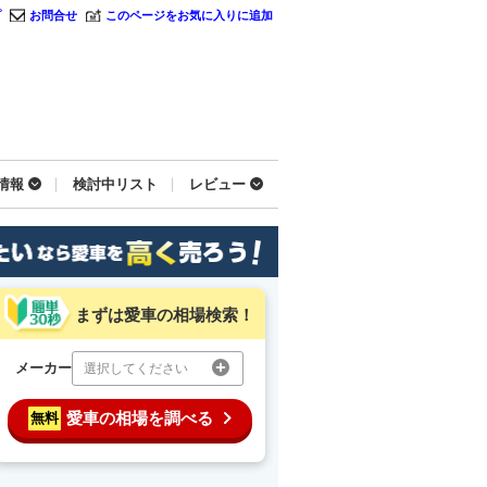
プ
お問合せ
このページをお気に入りに追加
情報
検討中リスト
レビュー
まずは愛車の相場検索！
メーカー
選択してください
愛車の相場を調べる
無料