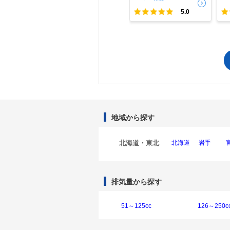
まもと
- -
5.0
5.0
地域から探す
北海道・東北
北海道
岩手
排気量から探す
51～125cc
126～250c