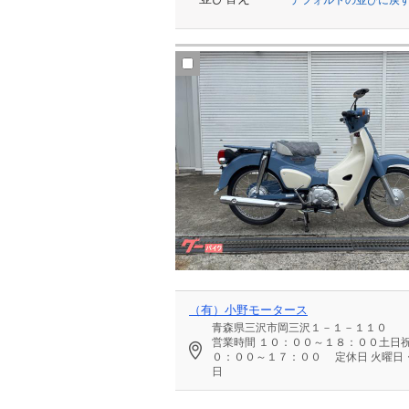
（有）小野モータース
青森県三沢市岡三沢１－１－１１０
営業時間
１０：００～１８：００土日
０：００～１７：００
定休日
火曜日
日