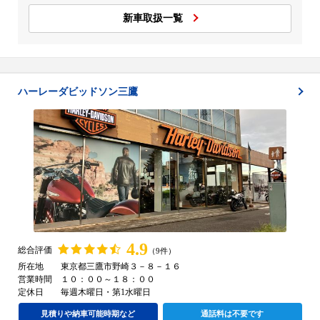
新車取扱一覧
ハーレーダビッドソン三鷹
4.9
総合評価
（9件）
所在地
東京都三鷹市野崎３－８－１６
営業時間
１０：００～１８：００
定休日
毎週木曜日・第1水曜日
見積りや納車可能時期など
通話料は不要です