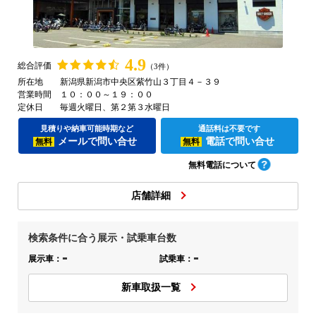
4.9
総合評価
（3件）
所在地
新潟県新潟市中央区紫竹山３丁目４－３９
営業時間
１０：００～１９：００
定休日
毎週火曜日、第２第３水曜日
見積りや納車可能時期など
通話料は不要です
メールで問い合せ
電話で問い合せ
無料
無料
無料電話について
店舗詳細
検索条件に合う展示・試乗車台数
-
-
展示車：
試乗車：
新車取扱一覧