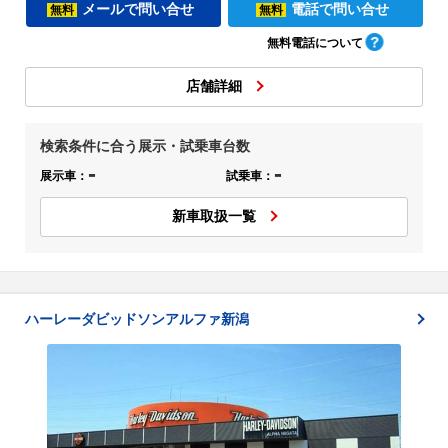
メールで問い合せ
電話で問い合せ
無料
無料
無料電話について
店舗詳細
検索条件に合う展示・試乗車台数
-
-
展示車：
試乗車：
新車取扱一覧
ハーレーダビッドソンアルファ新潟