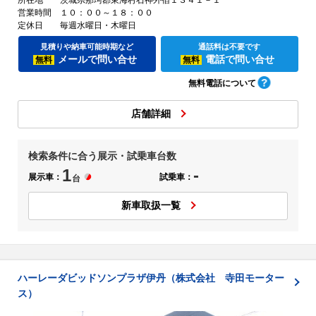
営業時間
１０：００～１８：００
定休日
毎週水曜日・木曜日
見積りや納車可能時期など
通話料は不要です
メールで問い合せ
電話で問い合せ
無料
無料
無料電話について
店舗詳細
検索条件に合う展示・試乗車台数
1
-
展示車：
試乗車：
台
新車取扱一覧
ハーレーダビッドソンプラザ伊丹（株式会社 寺田モーター
ス）