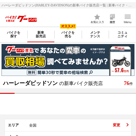
ハーレーダビッドソン(HARLEY-DAVIDSON)の新車バイク販売店一覧 | 新車バイク・二輪車・オートバイ情報なら【グーバイク(GooBike)】
バイクを
新車
バイクを
メンテ
コミュ
探す
販売店
売る
ナンス
ニティ
ハーレーダビッドソン
76
の新車バイク販売店
件
エリア
変更
全国