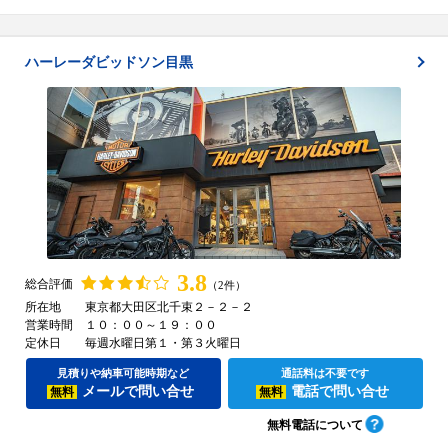
ハーレーダビッドソン目黒
3.8
総合評価
（2件）
所在地
東京都大田区北千束２－２－２
営業時間
１０：００～１９：００
定休日
毎週水曜日第１・第３火曜日
見積りや納車可能時期など
通話料は不要です
メールで問い合せ
電話で問い合せ
無料
無料
無料電話について