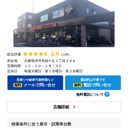
4.9
総合評価
（14件）
所在地
兵庫県伊丹市緑ケ丘１丁目２９８
営業時間
１０：００～１８：００
定休日
毎週火曜日・第１水曜日・第３水曜日
見積りや納車可能時期など
通話料は不要です
メールで問い合せ
電話で問い合せ
無料
無料
無料電話について
店舗詳細
検索条件に合う展示・試乗車台数