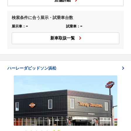
店舗詳細
検索条件に合う展示・試乗車台数
-
-
展示車：
試乗車：
新車取扱一覧
ハーレーダビッドソン浜松