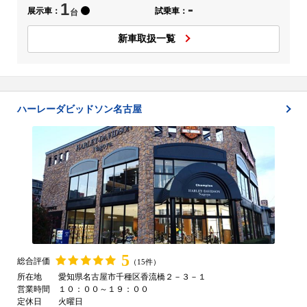
1
-
展示車：
試乗車：
台
新車取扱一覧
ハーレーダビッドソン名古屋
5
総合評価
（15件）
所在地
愛知県名古屋市千種区香流橋２－３－１
営業時間
１０：００～１９：００
定休日
火曜日