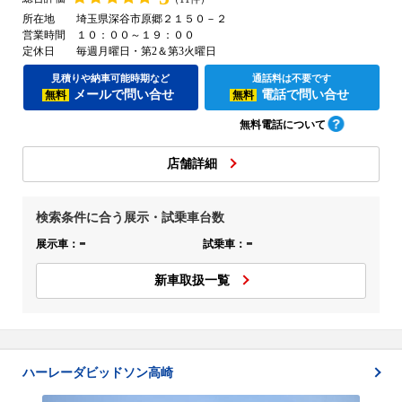
所在地
埼玉県深谷市原郷２１５０－２
営業時間
１０：００～１９：００
定休日
毎週月曜日・第2＆第3火曜日
見積りや納車可能時期など
通話料は不要です
メールで問い合せ
電話で問い合せ
無料
無料
無料電話について
店舗詳細
検索条件に合う展示・試乗車台数
-
-
展示車：
試乗車：
新車取扱一覧
ハーレーダビッドソン高崎