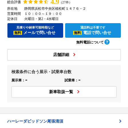
4.9
総合評価
（27件）
所在地
静岡県浜松市中央区植松町１４７６－２
営業時間
１０：００～１９：００
定休日
火曜日・第2・4水曜日
見積りや納車可能時期など
通話料は不要です
メールで問い合せ
電話で問い合せ
無料
無料
無料電話について
店舗詳細
検索条件に合う展示・試乗車台数
-
-
展示車：
試乗車：
新車取扱一覧
ハーレーダビッドソン尾張清須