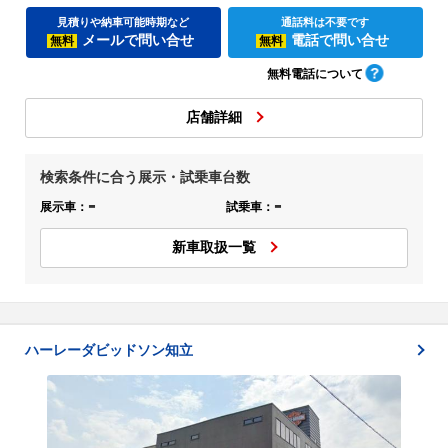
見積りや納車可能時期など
通話料は不要です
メールで問い合せ
電話で問い合せ
無料
無料
無料電話について
店舗詳細
検索条件に合う展示・試乗車台数
-
-
展示車：
試乗車：
新車取扱一覧
ハーレーダビッドソン知立