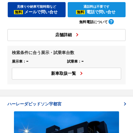
見積りや納車可能時期など
通話料は不要です
メールで問い合せ
電話で問い合せ
無料
無料
無料電話について
店舗詳細
検索条件に合う展示・試乗車台数
-
-
展示車：
試乗車：
新車取扱一覧
ハーレーダビッドソン宇都宮