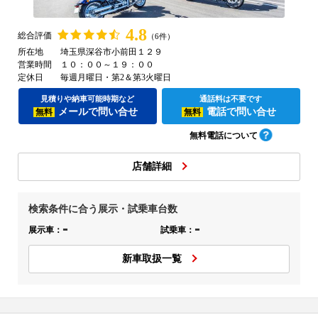
4.8
総合評価
（6件）
所在地
埼玉県深谷市小前田１２９
営業時間
１０：００～１９：００
定休日
毎週月曜日・第2＆第3火曜日
見積りや納車可能時期など
通話料は不要です
メールで問い合せ
電話で問い合せ
無料
無料
無料電話について
店舗詳細
検索条件に合う展示・試乗車台数
-
-
展示車：
試乗車：
新車取扱一覧