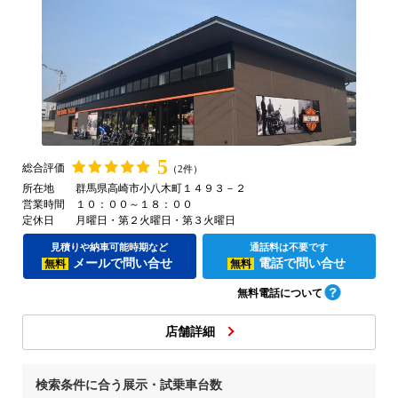
5
総合評価
（2件）
所在地
群馬県高崎市小八木町１４９３－２
営業時間
１０：００～１８：００
定休日
月曜日・第２火曜日・第３火曜日
見積りや納車可能時期など
通話料は不要です
メールで問い合せ
電話で問い合せ
無料
無料
無料電話について
店舗詳細
検索条件に合う展示・試乗車台数