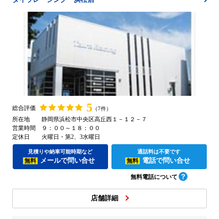
5
総合評価
（7件）
所在地
静岡県浜松市中央区高丘西１－１２－７
営業時間
９：００～１８：００
定休日
火曜日・第2、3水曜日
見積りや納車可能時期など
通話料は不要です
メールで問い合せ
電話で問い合せ
無料
無料
無料電話について
店舗詳細