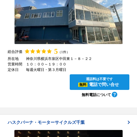
5
総合評価
（1件）
所在地
神奈川県横浜市泉区中田東１－８－２２
営業時間
１０：００～１９：００
定休日
毎週火曜日・第３月曜日
通話料は不要です
電話で問い合せ
無料
無料電話について
ハスクバーナ・モーターサイクルズ千葉