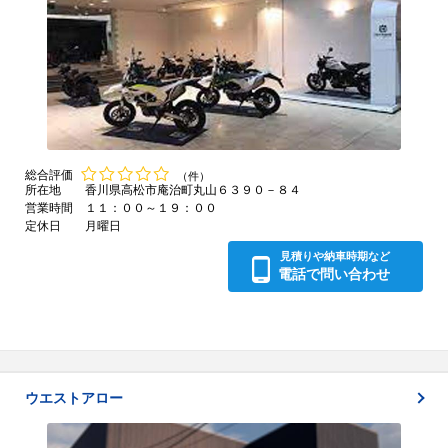
総合評価
（件）
所在地
香川県高松市庵治町丸山６３９０－８４
営業時間
１１：００～１９：００
定休日
月曜日
見積りや納車時期など
電話で問い合わせ
ウエストアロー