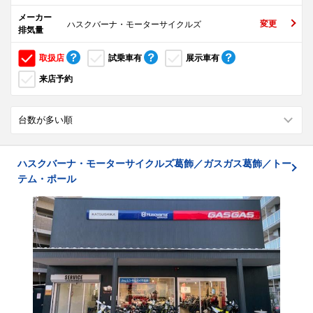
メーカー
変更
ハスクバーナ・モーターサイクルズ
排気量
取扱店
試乗車有
展示車有
来店予約
ハスクバーナ・モーターサイクルズ葛飾／ガスガス葛飾／トー
テム・ポール