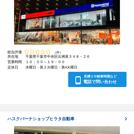
総合評価
（件）
所在地
千葉県千葉市中央区出洲港３４８－２６
営業時間
１０：００～１９：００
定休日
水曜日・第２火曜日・第4火曜日
見積りや納車時期など
電話で問い合わせ
ハスクバーナショップヒラタ自動車