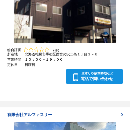
総合評価
（件）
所在地
北海道札幌市手稲区西宮の沢二条１丁目３－６
営業時間
１０：００～１９：００
定休日
日曜日
見積りや納車時期など
電話で問い合わせ
有限会社アルファスリー