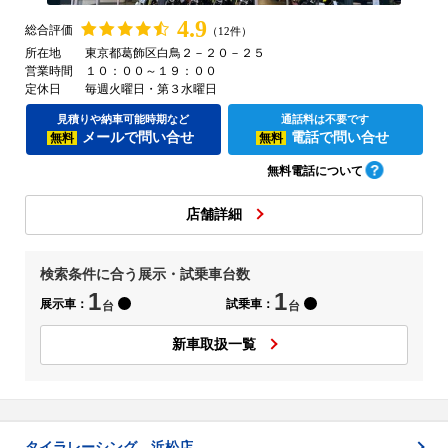
4.9
総合評価
（12件）
所在地
東京都葛飾区白鳥２－２０－２５
営業時間
１０：００～１９：００
定休日
毎週火曜日・第３水曜日
見積りや納車可能時期など
通話料は不要です
メールで問い合せ
電話で問い合せ
無料
無料
無料電話について
店舗詳細
検索条件に合う展示・試乗車台数
1
1
展示車：
試乗車：
台
台
新車取扱一覧
タイラレーシング 浜松店