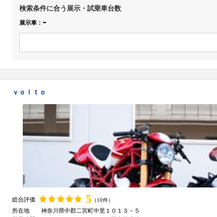
検索条件に合う展示・試乗車台数
-
展示車：
ｖｏｌｔｏ
5
総合評価
（10件）
所在地
神奈川県中郡二宮町中里１０１３－５