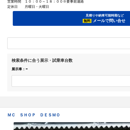
営業時間
１０：００～１８：００※要事前連絡
定休日
月曜日・火曜日
見積りや納車可能時期など
メールで問い合せ
無料
検索条件に合う展示・試乗車台数
-
展示車：
ＭＣ ＳＨＯＰ ＤＥＳＭＯ