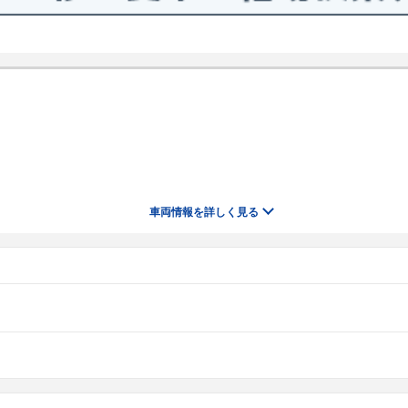
車両情報を
詳しく見る