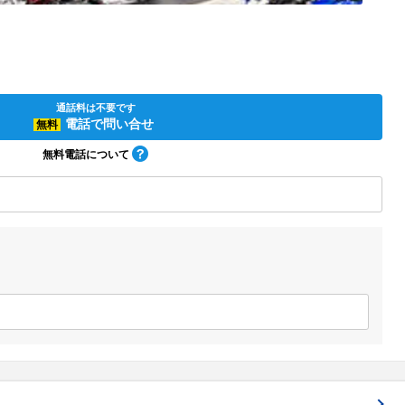
通話料は不要です
電話で問い合せ
無料
無料電話について