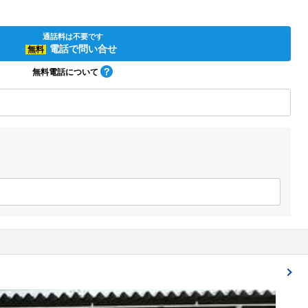
通話料は不要です
電話で問い合せ
無料
無料電話について