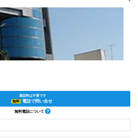
変更
通話料は不要です
電話で問い合せ
無料
無料電話について