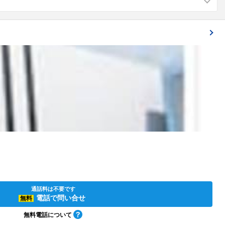
通話料は不要です
電話で問い合せ
無料
無料電話について