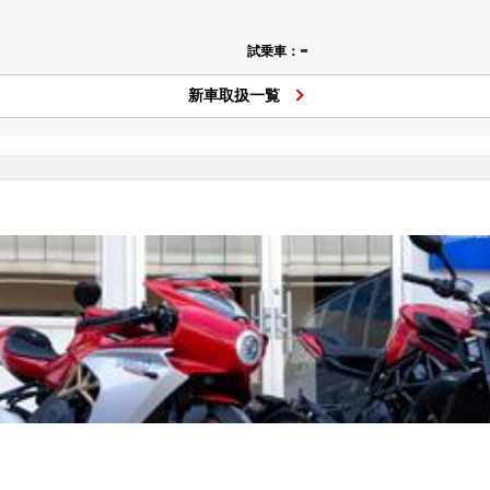
-
試乗車：
新車取扱一覧