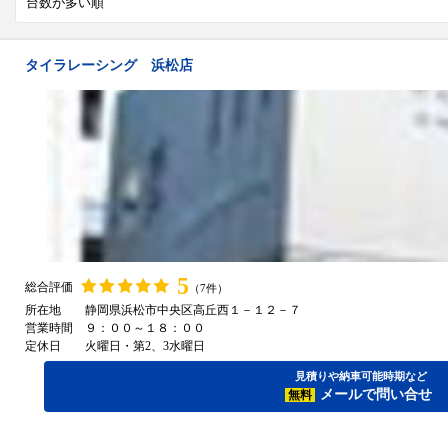
タイラレーシング 浜松店
5
総合評価
（7件）
所在地
静岡県浜松市中央区高丘西１－１２－７
営業時間
９：００～１８：００
定休日
火曜日・第2、3水曜日
見積りや納車可能時期など
メールで問い合せ
無料