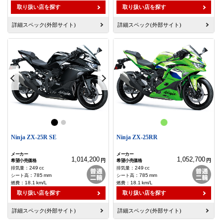
取り扱い店を探す
取り扱い店を探す
詳細スペック(外部サイト)
詳細スペック(外部サイト)
Ninja ZX-25R SE
Ninja ZX-25RR
1,014,200
1,052,700
円
円
：
249
cc
：
249
cc
：
785
mm
：
785
mm
：
18.1
km/L
：
18.1
km/L
取り扱い店を探す
取り扱い店を探す
詳細スペック(外部サイト)
詳細スペック(外部サイト)