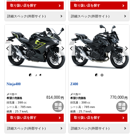
取り扱い店を探す
取り扱い店を探す
詳細スペック(外部サイト)
詳細スペック(外部サイト)
Ninja400
Z400
814,000
770,000
円
円
：
398
cc
：
398
cc
：
785
mm
：
785
mm
：
25.7
km/L
：
25.7
km/L
取り扱い店を探す
取り扱い店を探す
詳細スペック(外部サイト)
詳細スペック(外部サイト)