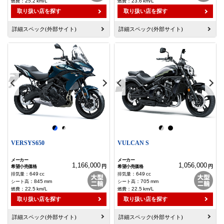
：
25.2
km/L
：
23.6
km/L
取り扱い店を探す
取り扱い店を探す
詳細スペック(外部サイト)
詳細スペック(外部サイト)
VERSYS650
VULCAN S
1,166,000
1,056,000
円
円
：
649
cc
：
649
cc
：
845
mm
：
705
mm
：
22.5
km/L
：
22.5
km/L
取り扱い店を探す
取り扱い店を探す
詳細スペック(外部サイト)
詳細スペック(外部サイト)