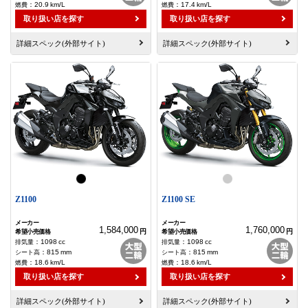
：
20.9
km/L
：
17.4
km/L
取り扱い店を探す
取り扱い店を探す
詳細スペック(外部サイト)
詳細スペック(外部サイト)
Z1100
Z1100 SE
1,584,000
1,760,000
円
円
：
1098
cc
：
1098
cc
：
815
mm
：
815
mm
：
18.6
km/L
：
18.6
km/L
取り扱い店を探す
取り扱い店を探す
詳細スペック(外部サイト)
詳細スペック(外部サイト)