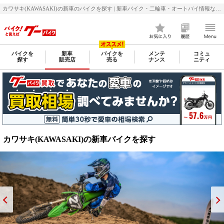
カワサキ(KAWASAKI)の新車のバイクを探す | 新車バイク・二輪車・オートバイ情報なら【グーバイク(GooBike)】
バイクを
新車
バイクを
メンテ
コミュ
探す
販売店
売る
ナンス
ニティ
カワサキ(KAWASAKI)
の新車バイクを探す