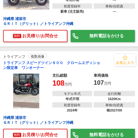
年式不明
―
初度登録年
車検/自賠責
新車 (注文販売)
―
沖縄県 浦添市
ＧＲＩＴ（グリット）／トライアンフ沖縄
お見積り/お問合せ
無料電話をかける
無料
トライアンフ
複数画像
トライアンフ スピードツイン９００ クロームエディショ
ン限定車 ワンオーナー
支払総額
車両価格
108
107
万円
万円
モデル年式
走行距離
年式不明
1620Km
初度登録年
車検/自賠責
2024年
検2027/09
沖縄県 浦添市
ＧＲＩＴ（グリット）／トライアンフ沖縄
お見積り/お問合せ
無料電話をかける
無料