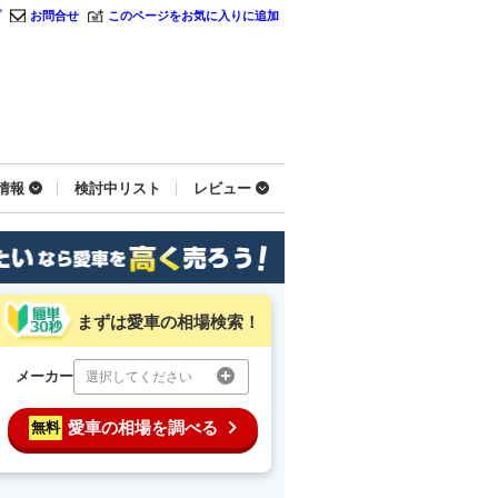
プ
お問合せ
このページをお気に入りに追加
情報
検討中リスト
レビュー
まずは愛車の相場検索！
メーカー
選択してください
愛車の相場を調べる
無料