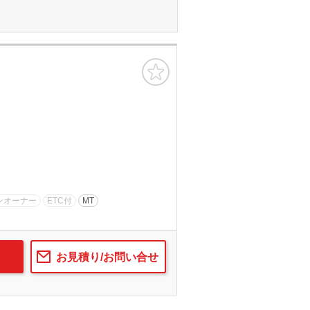
お気に入り
ンオーナー
ETC付
MT
お見積り/お問い合せ