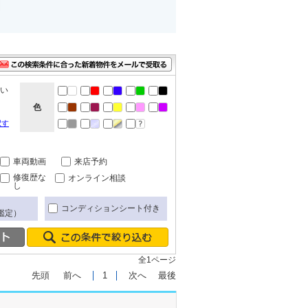
ない
色
択す
車両動画
来店予約
修復歴な
オンライン相談
し
コンディションシート付き
鑑定）
全1ページ
先頭
前へ
1
次へ
最後