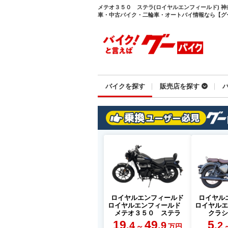
メテオ３５０ ステラ(ロイヤルエンフィールド) 
車・中古バイク・二輪車・オートバイ情報なら【グーバイ
バイクを探す
販売店を探す
ロイヤルエンフィールド
ロイヤル
ロイヤルエンフィールド
ロイヤル
メテオ３５０ ステラ
クラ
19
49
5
.4
.9
.2
～
万円