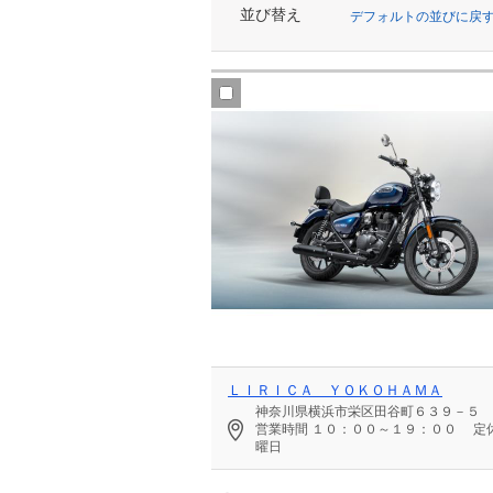
並び替え
デフォルトの並びに戻
ＬＩＲＩＣＡ ＹＯＫＯＨＡＭＡ
神奈川県横浜市栄区田谷町６３９－５
営業時間
１０：００～１９：００
定
曜日