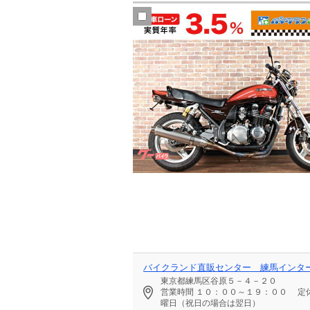
バイクランド直販センター 練馬インタ
東京都練馬区谷原５－４－２０
営業時間
１０：００～１９：００
定
曜日（祝日の場合は翌日）