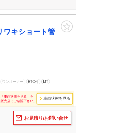
お気に入り
リワキショート管
ワンオーナー
ETC付
MT
は「車両状態を見る」を
車両状態を見る
し販売店にご確認下さい。
お見積り/お問い合せ