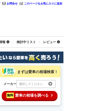
プ
お問合せ
このページをお気に入りに追加
情報
検討中リスト
レビュー
まずは愛車の相場検索！
メーカー
選択してください
愛車の相場を調べる
無料