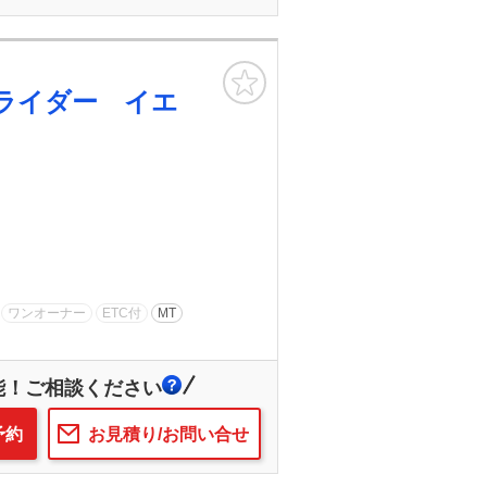
お気に入り
ライダー イエ
ワンオーナー
ETC付
MT
能！ご相談ください
予約
お見積り/お問い合せ