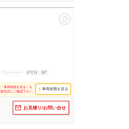
お気に入り
ワンオーナー
ETC付
MT
は「車両状態を見る」を
車両状態を見る
し販売店にご確認下さい。
お見積り/お問い合せ