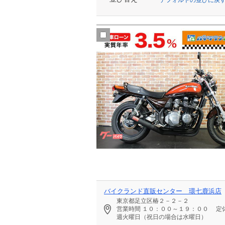
バイクランド直販センター 環七鹿浜店
東京都足立区椿２－２－２
営業時間
１０：００～１９：００
定
週火曜日（祝日の場合は水曜日）