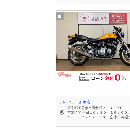
バイク王 府中店
東京都国分寺市西元町２－３－２０
営業時間
平日１０：３０～１９：００
１０：００～１９：００
定休日
毎週