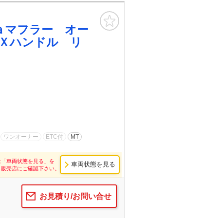
お気に入り
ａマフラー オー
Ｘハンドル リ
ワンオーナー
ETC付
MT
は「車両状態を見る」を
車両状態を見る
し販売店にご確認下さい。
お見積り/お問い合せ