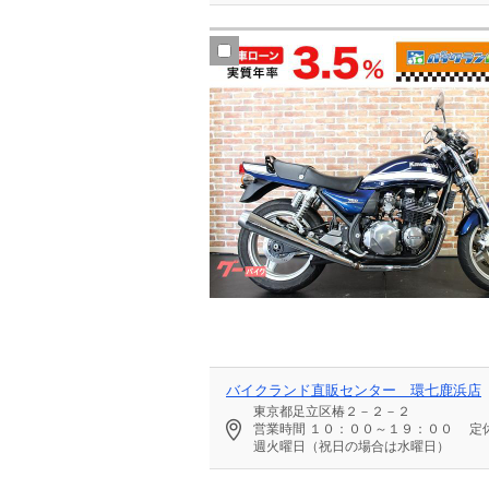
バイクランド直販センター 環七鹿浜店
東京都足立区椿２－２－２
営業時間
１０：００～１９：００
定
週火曜日（祝日の場合は水曜日）