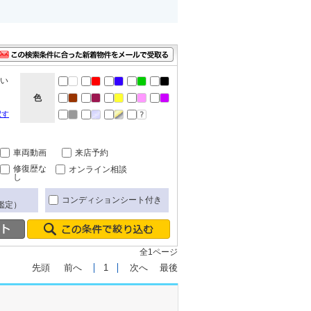
ない
色
択す
車両動画
来店予約
修復歴な
オンライン相談
し
コンディションシート付き
鑑定）
全1ページ
先頭
前へ
1
次へ
最後