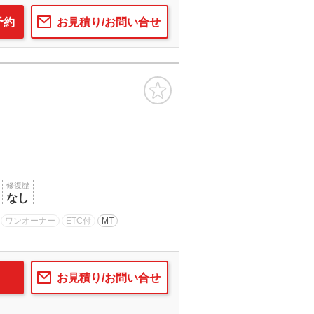
予約
お見積り/お問い合せ
お気に入り
修復歴
なし
ワンオーナー
ETC付
MT
お見積り/お問い合せ