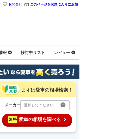
プ
お問合せ
このページをお気に入りに追加
情報
検討中リスト
レビュー
まずは愛車の相場検索！
メーカー
選択してください
愛車の相場を調べる
無料