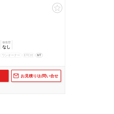
お気に入り
修復歴
なし
ワンオーナー
ETC付
MT
お見積り/お問い合せ