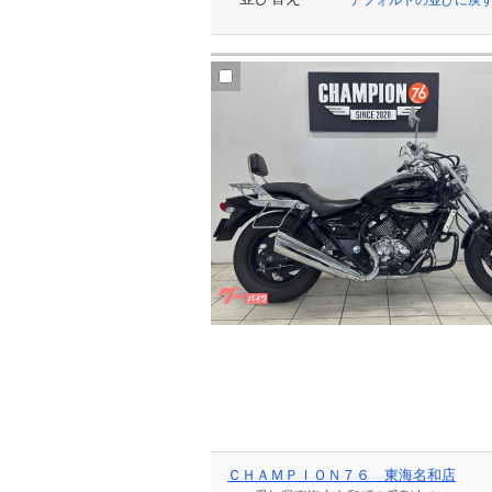
ＣＨＡＭＰＩＯＮ７６ 東海名和店