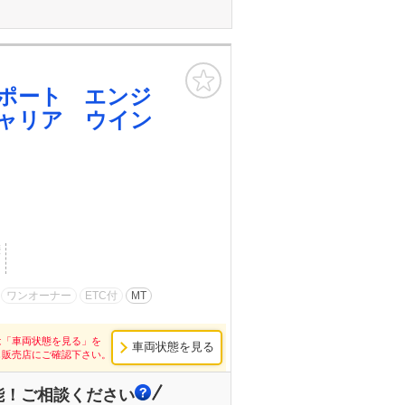
お気に入り
ポート エンジ
ャリア ウイン
歴
ワンオーナー
ETC付
MT
は「車両状態を見る」を
車両状態を見る
し販売店にご確認下さい。
能！ご相談ください