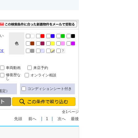
ない
色
択す
車両動画
来店予約
修復歴な
オンライン相談
し
コンディションシート付き
鑑定）
全1ページ
先頭
前へ
1
次へ
最後