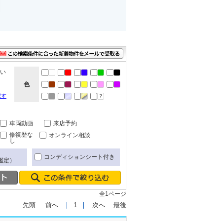
ない
色
択す
車両動画
来店予約
修復歴な
オンライン相談
し
コンディションシート付き
鑑定）
全1ページ
先頭
前へ
1
次へ
最後