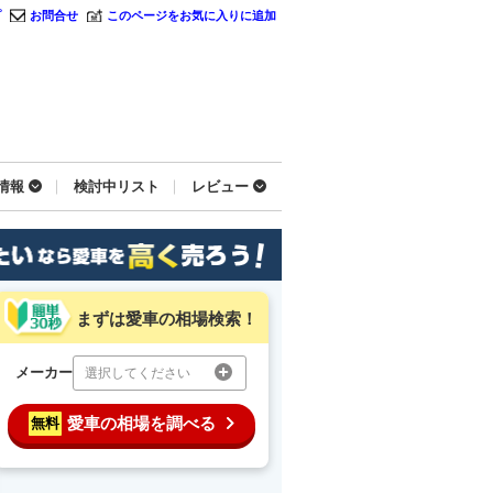
プ
お問合せ
このページをお気に入りに追加
情報
検討中リスト
レビュー
まずは愛車の相場検索！
メーカー
選択してください
愛車の相場を調べる
無料