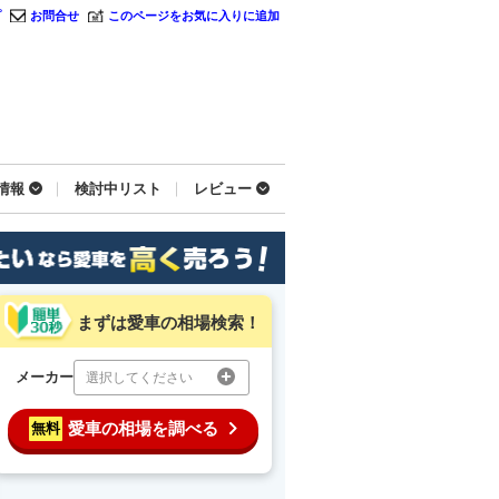
プ
お問合せ
このページをお気に入りに追加
情報
検討中リスト
レビュー
まずは愛車の相場検索！
メーカー
選択してください
愛車の相場を調べる
無料