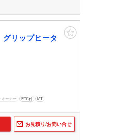
お気に入り
 グリップヒータ
ンオーナー
ETC付
MT
お見積り/お問い合せ