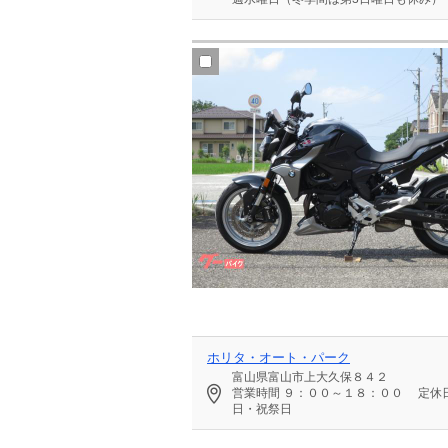
ホリタ・オート・パーク
富山県富山市上大久保８４２
営業時間
９：００～１８：００
定休
日・祝祭日