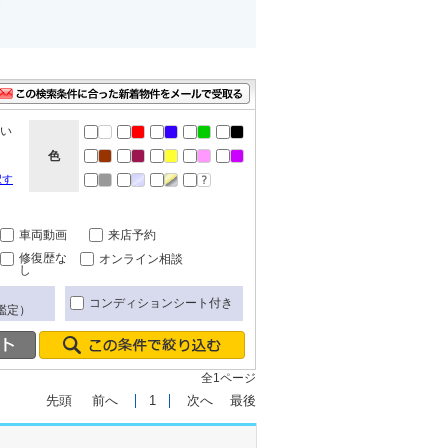
ない
色
択す
車両動画
来店予約
修復歴な
オンライン相談
し
コンディションシート付き
鑑定）
全1ページ
先頭
前へ
1
次へ
最後