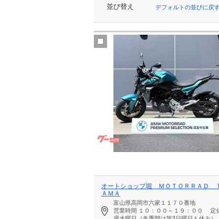
並び替え
デフォルトの並びに戻
オートショップ堀 ＭＯＴＯＲＲＡＤ 
ＡＭＡ
富山県高岡市六家１１７０番地
営業時間
１０：００～１９：００
定
週水曜日（冬季間は第3日曜日も休み）