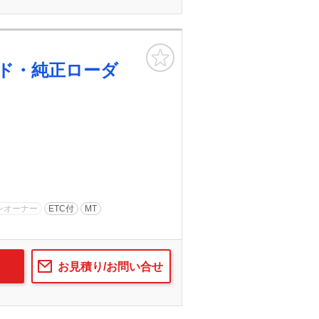
お気に入り
ド・純正ローダ
ンオーナー
ETC付
MT
お見積り/お問い合せ