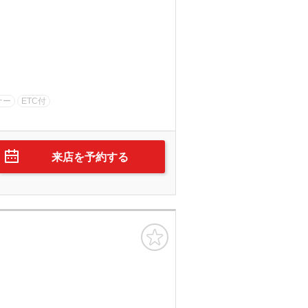
ナー
ETC付
来店を予約する
お気に入り