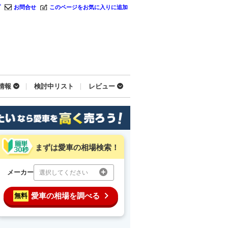
プ
お問合せ
このページをお気に入りに追加
情報
検討中リスト
レビュー
まずは愛車の相場検索！
メーカー
選択してください
愛車の相場を調べる
無料