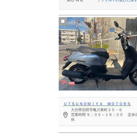
ＵＴＳＵＮＯＭＩＹＡ ＭＯＴＯＲＳ
大分県別府市亀川東町２５－６
営業時間
９：００～１９：００
定休
休