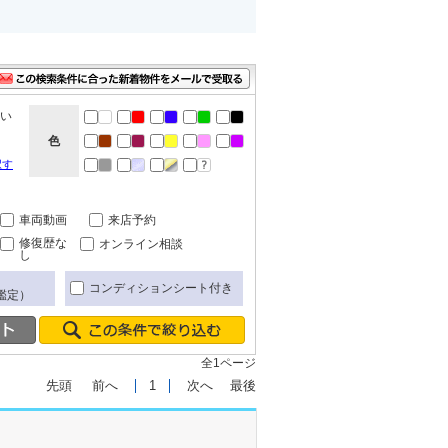
ない
色
択す
車両動画
来店予約
修復歴な
オンライン相談
し
コンディションシート付き
鑑定）
全1ページ
先頭
前へ
1
次へ
最後