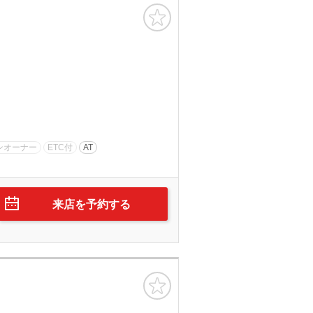
お気に入り
ンオーナー
ETC付
AT
来店を予約する
お気に入り