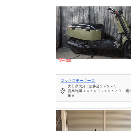
マックスモーターズ
大分県大分市法勝台１－２－５
営業時間
１０：００～１９：３０
定
曜日