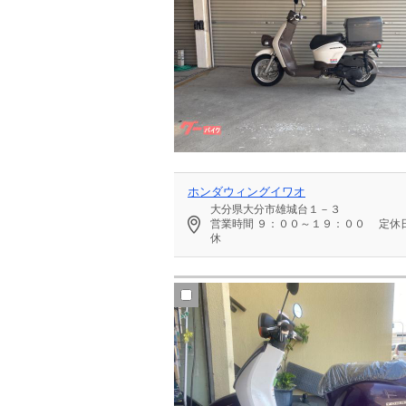
ホンダウィングイワオ
大分県大分市雄城台１－３
営業時間
９：００～１９：００
定休
休