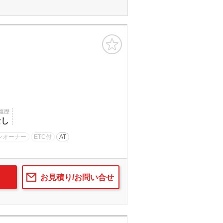
お気に入り
復歴
なし
ンオーナー
ETC付
AT
お見積り/お問い合せ